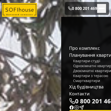
0 800 201 469
Про комплекс
Планування кварт
Квартири-студії
Однокімнатні кварти
Двокімнатні квартир
Квартири з терасою
Смартквартири
Хід будівництва
Контакти
0 800 201 4