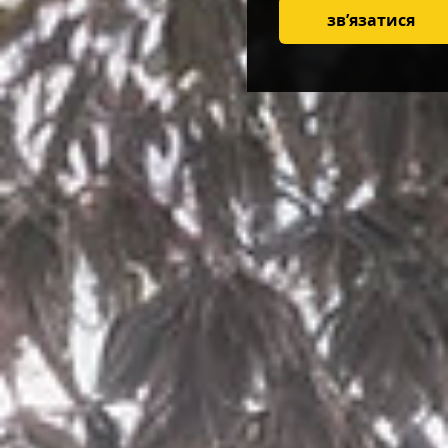
зв’язатися