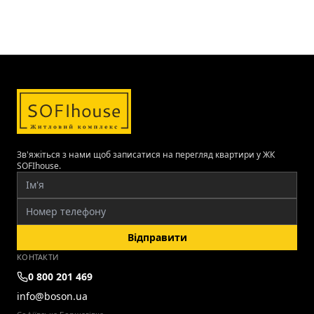
Зв'яжіться з нами щоб записатися на перегляд квартири у ЖК
SOFIhouse.
Відправити
КОНТАКТИ
0 800 201 469
info@boson.ua