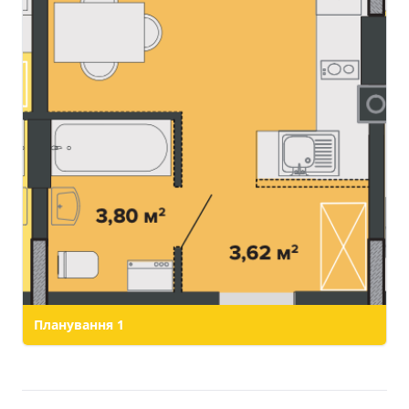
Планування
1